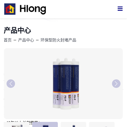
产品中心
首页
—
产品中心
—
环保型防火封堵产品
FS-F 防火密封胶（水基、弹性）
FS-F型防火密封胶是一种专用粘接防火密封胶，其特点是具有良好的
柔韧性、粘接性，适用于电缆、机械管道、通风管道、保温管道等孔
洞的封堵，主要用于防火涂层板封堵缝隙的。
产品优点：
• 烟气无毒；
• 不含卤素、硫等有毒成分；
• 40年以上长效性能；