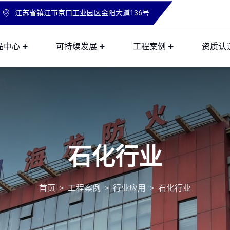
江苏省镇江市京口工业园区金阳大道136号
品中心
可持续发展
工程案例
资质认
石化行业
首页
>
工程案例
>
行业应用
>
石化行业