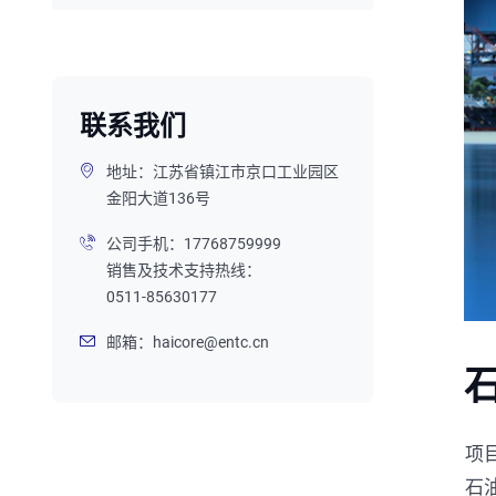
联系我们
地址：江苏省镇江市京口工业园区
金阳大道136号
公司手机：
17768759999
销售及技术支持热线：
0511-85630177
邮箱：
haicore@entc.cn
项
石