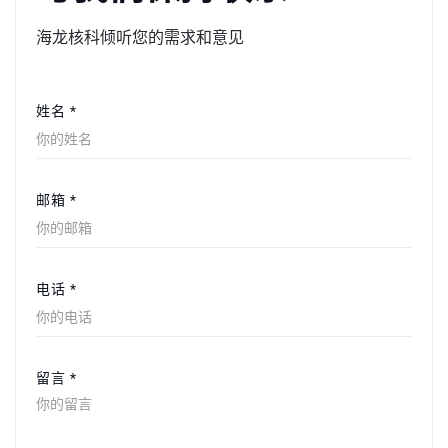
海龙核科倾听您的需求和意见
姓名 *
邮箱 *
电话 *
留言 *