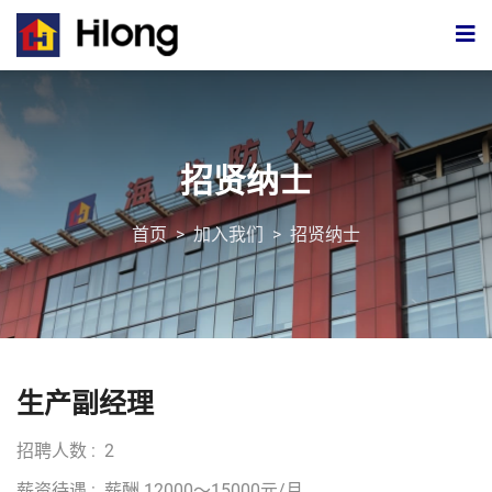
招贤纳士
首页
>
加入我们
>
招贤纳士
生产副经理
招聘人数 : 2
薪资待遇 : 薪酬 12000～15000元/月