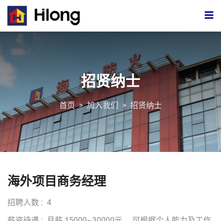
招贤纳士
首页
>
加入我们
>
招贤纳士
海外项目商务经理
招聘人数 : 4
薪资待遇 : 月薪 15000~30000元 ，可根据个人能力及工作